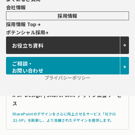
拡張サービス
を立ち上げております。
会社情報
採用情報
採用情報 Top
ポテンシャル採用
お役立ち資料
ご相談・
お問い合わせ
プライバシーポリシー
X-SP Design | SharePoint デザイン拡張サービ
ス
SharePointのデザインをさらに向上させるサービス「X(クロ
ス)-SP」を刷新し、より洗練されたデザインを提供します。