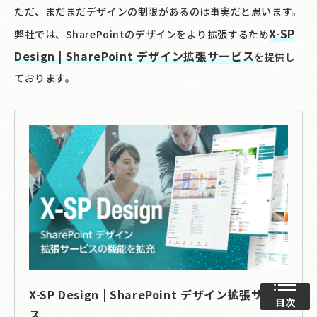
ただ、まだまだデザインの制限があるのは事実だと思います。
X-SP
弊社では、SharePointのデザインをより拡張するため
Design | SharePoint デザイン拡張サービス
を提供し
ております。
X-SP Design | SharePoint デザイン拡張サービ
目次
ス