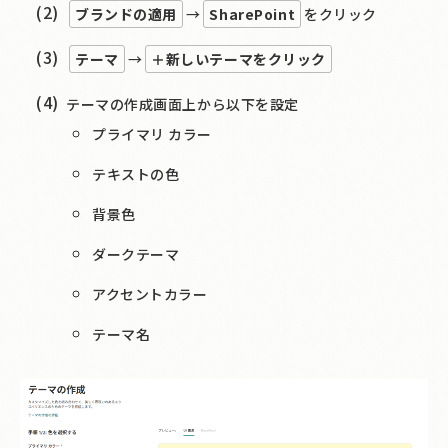
ブランドの適用
→
SharePoint
をクリック
テーマ
→
＋新しいテーマをクリック
テーマの作成画面上から以下を設定
プライマリ カラー
テキストの色
背景色
ダークテーマ
アクセントカラー
テーマ名