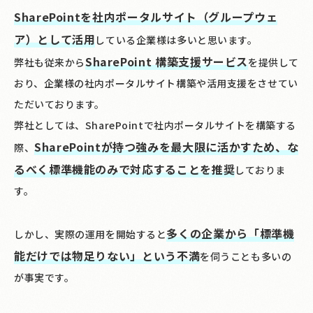
SharePointを社内ポータルサイト（グループウェ
ア）として活用
している企業様は多いと思います。
SharePoint 構築支援サービス
弊社も従来から
を提供して
おり、企業様の社内ポータルサイト構築や活用支援をさせてい
ただいております。
弊社としては、SharePointで社内ポータルサイトを構築する
SharePointが持つ強みを最大限に活かすため、な
際、
るべく標準機能のみで対応することを推奨
しておりま
す。
多くの企業から「標準機
しかし、実際の運用を開始すると
能だけでは物足りない」という不満
を伺うことも多いの
が事実です。