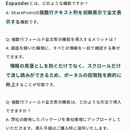
Expander
とは、どのような機能ですか？
複数行テキスト列を初期表示で全文表
A: SharePointの
示する
機能です。
Q: 複数行フィールド全文表示機能を導入するメリットは？
A: 画面を開いた瞬間に、すべての情報を一目で確認する事が
できます。
情報の見落としを防ぐだけでなく、スクロールだけ
で流し読みができるため、ポータルの回覧性を劇的に
向上
することが可能です。
Q: 複数行フィールド全文表示機能は、どのような方法で導入
できますか？
A: 弊社の開発したパッケージを貴社環境にアップロードして
いただきます。導入手順はご購入時に提供いたします。