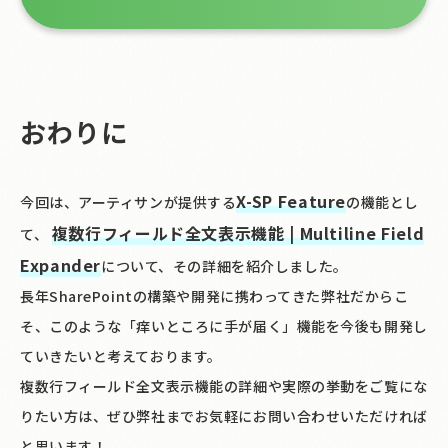
おわりに
X-SP Feature
今回は、アーティサンが提供する
の機能とし
複数行フィールド全文表示機能 | Multiline Field
て、
Expander
について、その詳細を紹介しました。
長年SharePointの構築や開発に携わってきた弊社だからこ
そ、このような「痒いところに手が届く」機能を今後も開発し
ていきたいと考えております。
複数行フィールド全文表示機能の詳細や実際の挙動をご覧にな
りたい方は、ぜひ弊社までお気軽にお問い合わせいただければ
と思います！