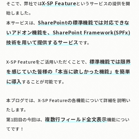
X-SP Feature
そこで、弊社では
というサービスの提供を開
始しました。
SharePointの標準機能では対応できな
本サービスは、
いアドオン機能を、SharePoint Framework(SPFx)
技術を用いて提供するサービス
です。
標準機能では限界
X-SP Featureをご活用いただくことで、
を感じていた皆様の「本当に欲しかった機能」を簡単
に導入
することが可能です。
本ブログでは、X-SP Featureの各機能について詳細を説明い
たします。
複数行フィールド全文表示
第1回目の今回は、
機能につい
てです！