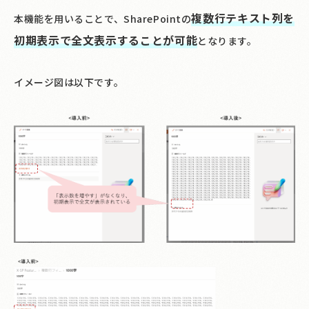
複数行テキスト列を
本機能を用いることで、SharePointの
初期表示で全文表示することが可能
となります。
イメージ図は以下です。