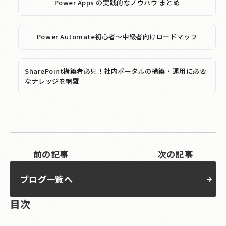
Power Apps の実践的なノウハウ まとめ
Power Automate初心者～中級者向けロードマップ
SharePoint構築者必見！社内ポータルの構築・運用に必要
なナレッジを網羅
前の記事
次の記事
ブログ一覧へ
目次