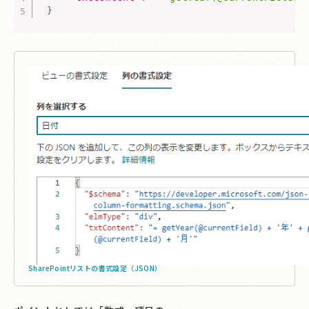
}
SharePointリストの書式設定（JSON）