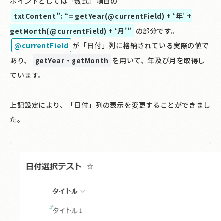
ポイントとしては「数式」項目の
txtContent”: “= getYear(@currentField) + ‘年’ +
getMonth(@currentField) + ‘月'”
の部分です。
@currentField
が「日付」列に格納されている実際の値で
あり、
getYear・getMonth
を用いて、年及び月を取得し
ています。
上記設定により、「日付」列の表示を変更することができまし
た。