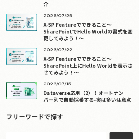
介
2026/07/29
X-SP Featureでできること～
SharePointでHello Worldの書式を変
更してみよう！～
2026/07/22
X-SP Featureでできること～
SharePoint上にHello Worldを表示さ
せてみよう！～
2026/07/15
Dataverse応用（2）！オートナン
バー列で自動採番する-実は多い注意点
フリーワードで探す