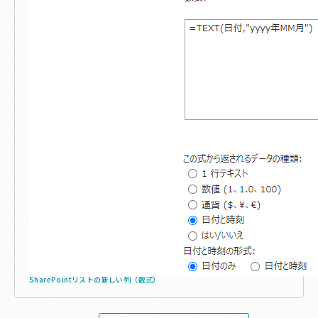
SharePointリストの新しい列（数式）